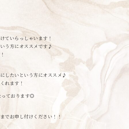
付けていらっしゃいます！
という方にオススメです♪
す！
うにしたいという方にオススメ♪
てくれます！
なっております◎
！
フまでお申し付けください！！