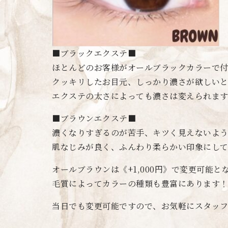
■ブラックエクステ■
ほとんどのお客様がオールブラックカラーで
クッキリしたお目元、しっかり濃さが欲しい
エクステの太さによっても濃さは変えられま
■ブラウンエクステ■
濃くなりすぎるのが苦手、キツく見えないよ
肌なじみが良く、ふんわり柔らかい印象にし
オールブラウンは《+1,000円》で変更可能と
毛質によってカラーの種類も豊富にあります
当日でも変更可能ですので、お気軽にスタッ