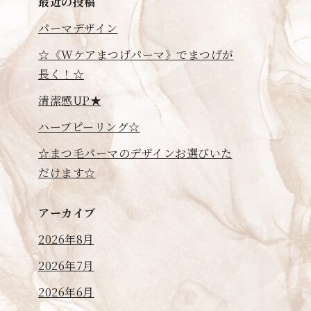
最近の投稿
パーマデザイン
☆《Wケアまつげパーマ》でまつげが
長く！☆
清潔感UP★
ハーブピーリング☆
☆まつ毛パーマのデザインお選びいた
だけます☆
アーカイブ
2026年8月
2026年7月
2026年6月