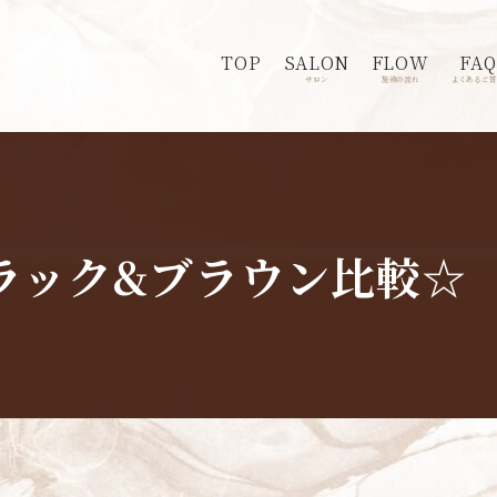
TOP
SALON
FLOW
FAQ
サロン
施術の流れ
よくあるご質
ラック&ブラウン比較☆