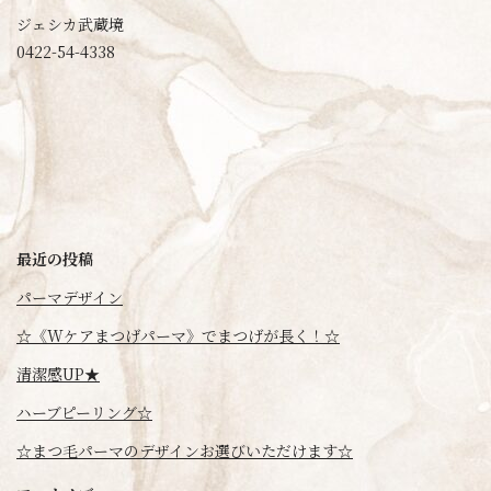
ジェシカ武蔵境
0422-54-4338
最近の投稿
パーマデザイン
☆《Wケアまつげパーマ》でまつげが長く！☆
清潔感UP★
ハーブピーリング☆
☆まつ毛パーマのデザインお選びいただけます☆