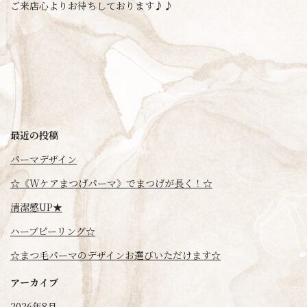
ご来店心よりお待ちしております♪♪
最近の投稿
パーマデザイン
☆《Wケアまつげパーマ》でまつげが長く！☆
清潔感UP★
ハーブピーリング☆
☆まつ毛パーマのデザインお選びいただけます☆
アーカイブ
2026年8月