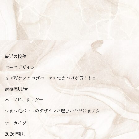
最近の投稿
パーマデザイン
☆《Wケアまつげパーマ》でまつげが長く！☆
清潔感UP★
ハーブピーリング☆
☆まつ毛パーマのデザインお選びいただけます☆
アーカイブ
2026年8月