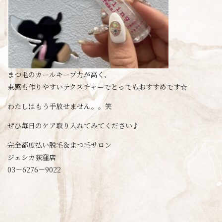
まつ毛のカールキープ力が高く、
束感も作りやすいテクスチャーでとってもおすすめです☆
わたしはもう手放せません。。笑
ぜひ毎日のケア取り入れてみてください♪
完全都度払い脱毛＆まつ毛サロン
ジェシカ荻窪店
03－6276－9022