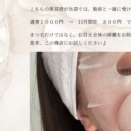
こちらの美容液が当店では、施術と一緒に受
通常１０００円 → 11月限定 ８００円 
まつ毛だけではなく、お目元全体の綺麗をお助け
是非、この機会にお試しください♪