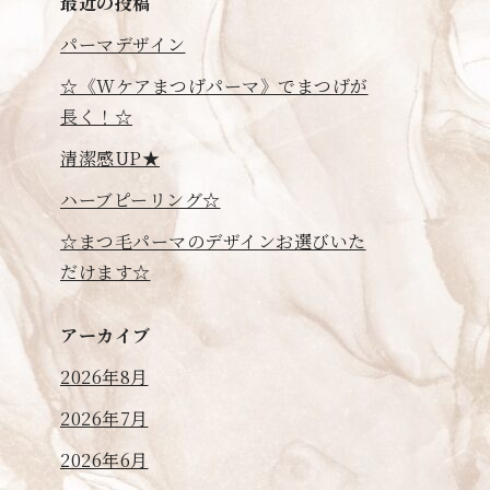
最近の投稿
パーマデザイン
☆《Wケアまつげパーマ》でまつげが
長く！☆
清潔感UP★
ハーブピーリング☆
☆まつ毛パーマのデザインお選びいた
だけます☆
アーカイブ
2026年8月
2026年7月
2026年6月