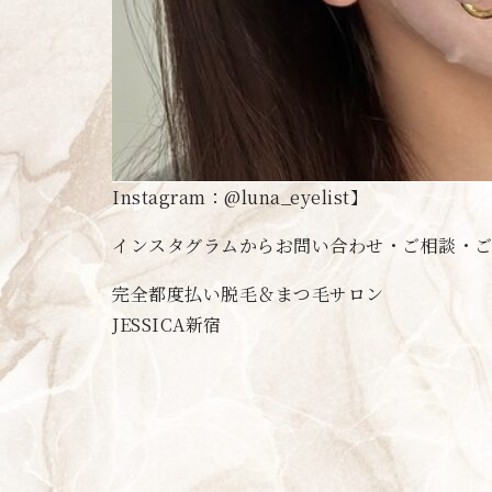
Instagram：@luna_eyelist】
インスタグラムからお問い合わせ・ご相談・ご予
完全都度払い脱毛＆まつ毛サロン
JESSICA新宿