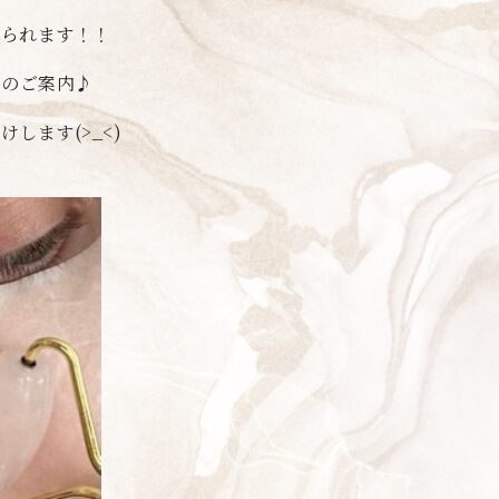
けられます！！
でのご案内♪
します(>_<)