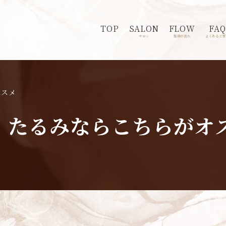
TOP
SALON
FLOW
FAQ
サロン
施術の流れ
よくあるご質
ススメ
、たるみならこちらがオ