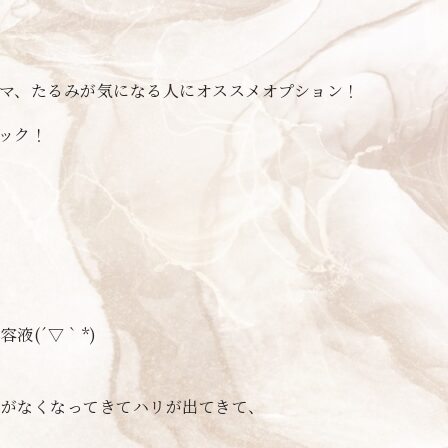
マ、たるみが気になる人にオススメオプション！
ック！
液(´▽｀*)
みがなくなってきてハリが出てきて、