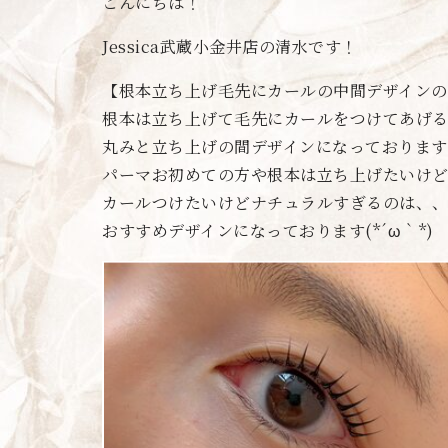
こんにちは！
Jessica武蔵小金井店の清水です！
【根本立ち上げ毛先にカールの中間デザインのご
根本は立ち上げて毛先にカールをつけてあげ
丸みと立ち上げの間デザインになっております
パーマお初めての方や根本は立ち上げたいけ
カールつけたいけどナチュラルすぎるのは、
おすすめデザインになっております(*´ω｀*)