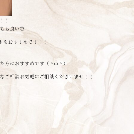
！！
ちも良い◎
ットもおすすめです！！
た方におすすめです（＾ω＾）
なご相談お気軽にご相談くださいませ！！