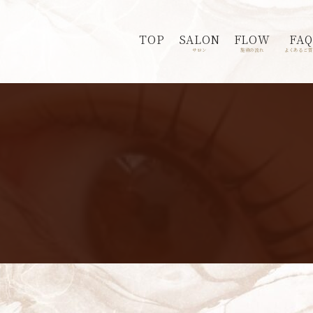
TOP
SALON
FLOW
FAQ
サロン
施術の流れ
よくあるご質