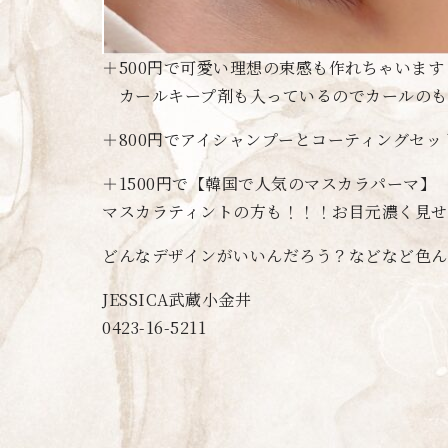
＋500円で可愛い理想の束感も作れちゃいます
カールキープ剤も入っているのでカールのも
＋800円でアイシャンプーとコーティングセ
＋1500円で【韓国で人気のマスカラパーマ】
マスカラティントの方も！！！お目元濃く見せ
どんなデザインがいいんだろう？などなど色ん
JESSICA武蔵小金井
0423-16-5211