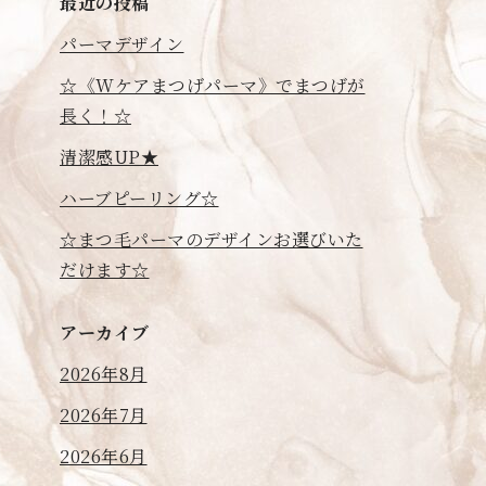
最近の投稿
パーマデザイン
☆《Wケアまつげパーマ》でまつげが
長く！☆
清潔感UP★
ハーブピーリング☆
☆まつ毛パーマのデザインお選びいた
だけます☆
アーカイブ
2026年8月
2026年7月
2026年6月