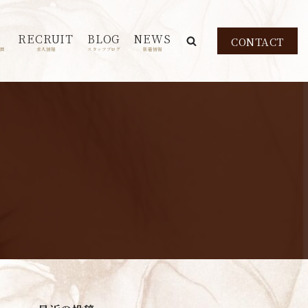
RECRUIT
BLOG
NEWS
CONTACT
問
求人情報
スタッフブログ
新着情報