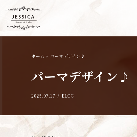
コ
ン
テ
ン
ツ
ホーム
»
パーマデザイン♪
へ
ス
パーマデザイン♪
キ
ッ
プ
2025.07.17
BLOG