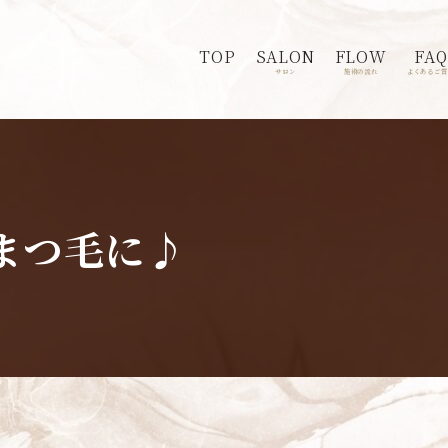
TOP
SALON
FLOW
FAQ
サロン
施術の流れ
よくあるご質
まつ毛に♪