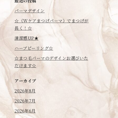
最近の投稿
パーマデザイン
☆《Wケアまつげパーマ》でまつげが
長く！☆
清潔感UP★
ハーブピーリング☆
☆まつ毛パーマのデザインお選びいた
だけます☆
アーカイブ
2026年8月
2026年7月
2026年6月