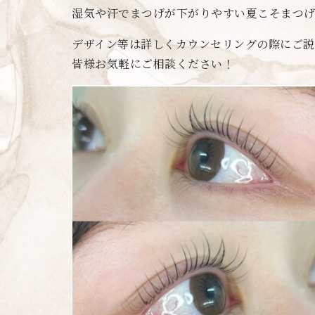
湿気や汗でまつげが下がりやすい夏こそまつ
デザイン等は詳しくカウンセリングの際にご説
皆様お気軽にご相談ください！