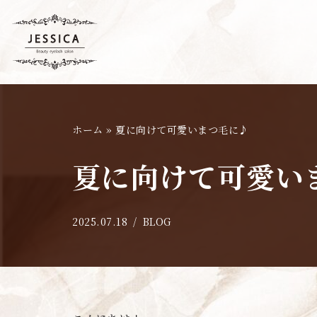
コ
ン
テ
ン
ツ
ホーム
»
夏に向けて可愛いまつ毛に♪
へ
ス
夏に向けて可愛い
キ
ッ
プ
2025.07.18
BLOG