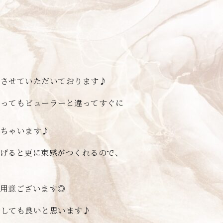
メさせていただいております♪
入ってもビューラーと違ってすぐに
れちゃいます♪
げると更に束感がつくれるので、
用意ございます◎
にしても良いと思います♪