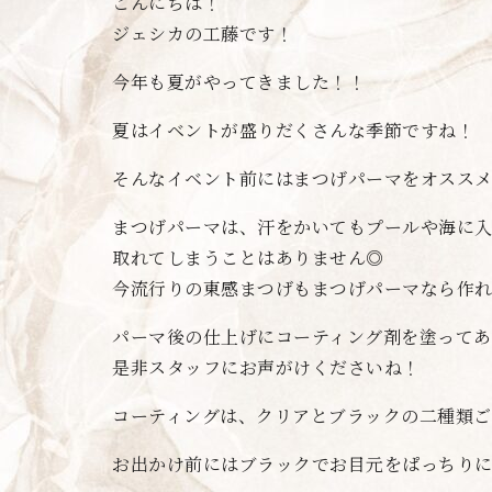
こんにちは！
ジェシカの工藤です！
今年も夏がやってきました！！
夏はイベントが盛りだくさんな季節ですね！
そんなイベント前にはまつげパーマをオスス
まつげパーマは、汗をかいてもプールや海に
取れてしまうことはありません◎
今流行りの東感まつげもまつげパーマなら作
パーマ後の仕上げにコーティング剤を塗ってあ
是非スタッフにお声がけくださいね！
コーティングは、クリアとブラックの二種類ご
お出かけ前にはブラックでお目元をぱっちり