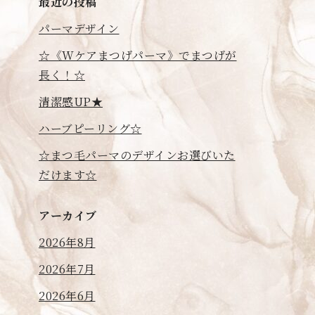
最近の投稿
パーマデザイン
☆《Wケアまつげパーマ》でまつげが
長く！☆
清潔感UP★
ハーブピーリング☆
☆まつ毛パーマのデザインお選びいた
だけます☆
アーカイブ
2026年8月
2026年7月
2026年6月