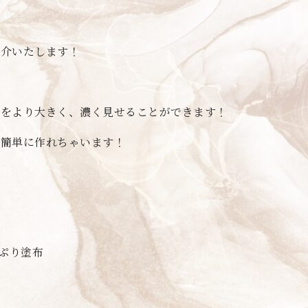
紹介いたします！
元をより大きく、濃く見せることができます！
も簡単に作れちゃいます！
っぷり塗布