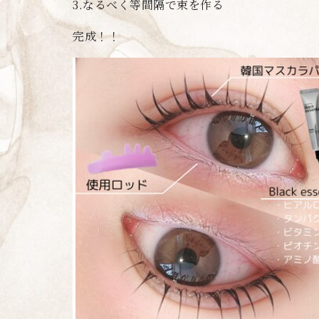
3.なるべく等間隔で束を作る
完成！！