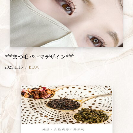
***まつ毛パーマデザイン***
2025.11.15
BLOG