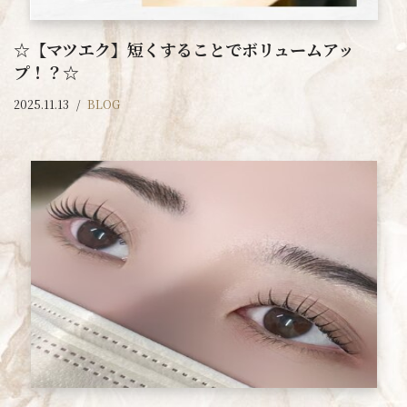
☆【マツエク】短くすることでボリュームアッ
プ！？☆
2025.11.13
BLOG